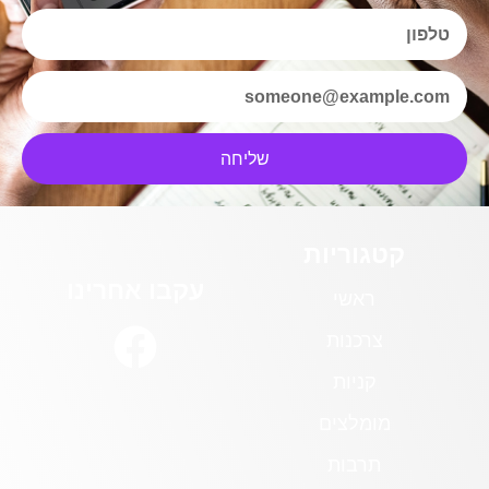
שליחה
קטגוריות
עקבו אחרינו
ראשי
צרכנות
קניות
מומלצים
תרבות