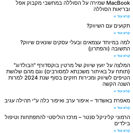
MacBook שמירה על הסוללה במחשבי מקבוק אפל
ובריאות הסוללה
קרא עוד »
תקועים עם השיווק?
קרא עוד »
למה במיוחד עצמאים ובעלי עסקים שונאים שיווק?
התשובה (והפתרון)
קרא עוד »
המלצה על יועץ שיווק של מרטין בוקסדורף "הבולדוג"
(תותח על באיתור משכנתא למסורבים) וגם מהם שלושת
הטיפים לשיווק ומכירות ​חזקים בסוף שנת 2024 למרות
השנה הקשה
קרא עוד »
מאפרת באשדוד – איפור ערב ואיפור כלה ע"י תהילה עגיב
קרא עוד »
הרמוני קליניקל סנטר – מרכז הוליסטי להתפתחות וטיפול
בילדים
קרא עוד »