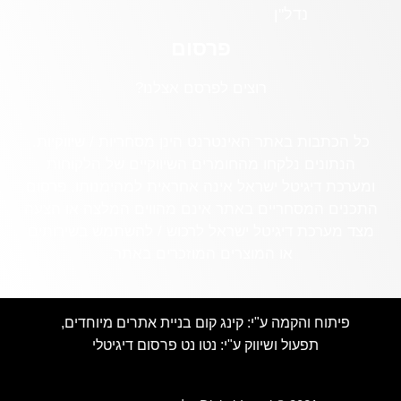
נדל"ן
פרסום
רוצים לפרסם אצלנו?
כל הכתבות באתר האינטרנט הינן מסחריות / שיווקיות.
הנתונים נלקחו מהחומרים השיווקיים של הלקוחות
ומערכת דיגיטל ישראל אינה אחראית למהימנותו. פרסום
התכנים המסחריים באתר אינם מהווים המלצה או הצעה
מצד מערכת דיגיטל ישראל לרכוש / להשתמש בשירותים
או המוצרים המוזכרים באתר.
פיתוח והקמה ע"י:
קינג קום בניית אתרים מיוחדים
,
תפעול ושיווק ע"י:
נטו נט פרסום דיגיטלי