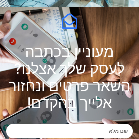
מעוניין בכתבה
לעסק שלך אצלנו?
השאר פרטים ונחזור
אלייך בהקדם!