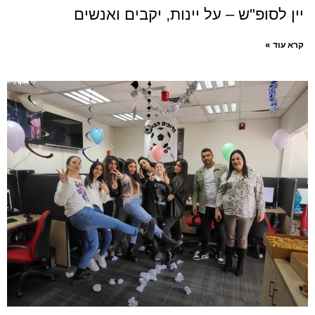
יין לסופ"ש – על יינות, יקבים ואנשים
קרא עוד »