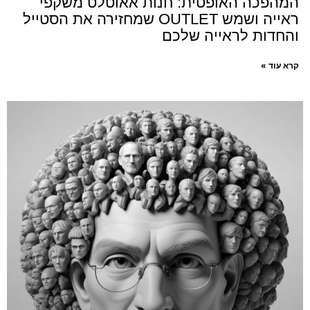
המהפכה האופטית: חנות אאוטלט משקפי
ראייה ושמש OUTLET שמחזירה את הסטייל
והחדות לראייה שלכם
קרא עוד »