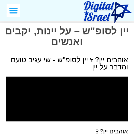
יין לסופ"ש – על יינות, יקבים
ואנשים
אוהבים יין?🍷יין לסופ"ש - שי עגיב טועם
ומדבר על יין
אוהבים יין?🍷