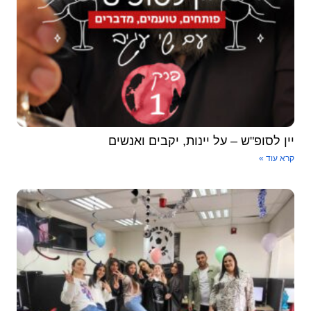
יין לסופ"ש – על יינות, יקבים ואנשים
קרא עוד »