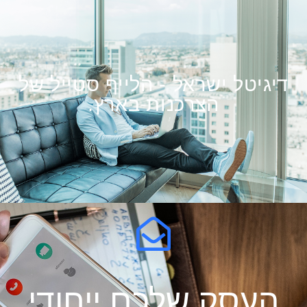
דיגיטל ישראל - הלייף סטייל של
הצרכנות בארץ.
העסק שלכם ייחודי