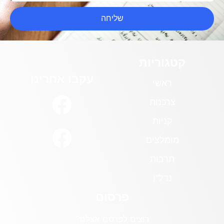
שליחה
קטגוריות
עקבו אחרינו
ראשי
צרכנות
קניות
מומלצים
תרבות
נדל"ן
פרסום
רוצים לפרסם אצלנו?