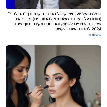
המלצה על יועץ שיווק של מרטין בוקסדורף "הבולדוג"
(תותח על באיתור משכנתא למסורבים) וגם מהם
שלושת הטיפים לשיווק ומכירות ​חזקים בסוף שנת
2024 למרות השנה הקשה
קרא עוד »