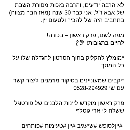
לא הרבה יודעים, והרבה בזכות מסורת השבת
של אבא ז"ל, אני כבר 30 שנה (מאז הבר מצווה)
בתחביב הזה של להכיר ולטעום יין.
מפה לשם, פרק ראשון – בכורה!
לחיים בתגובות! 🥂🍾
*מומלץ להקליק בתוך הסרטון להגדלה שלו על
כל המסך..
*יקבים שמעוניינים בסיקור מוזמנים ליצור קשר
עם שי 0528-294929
פרק ראשון מוקדש ליינות הלבנים של פורטוגל
ששלח לי ארי גוטלף
#ייןלסופש #שיעגיב #יין #טעימות #פותחים