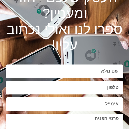
ומעניין?
ספרו לנו ואולי נכתוב
עליו!