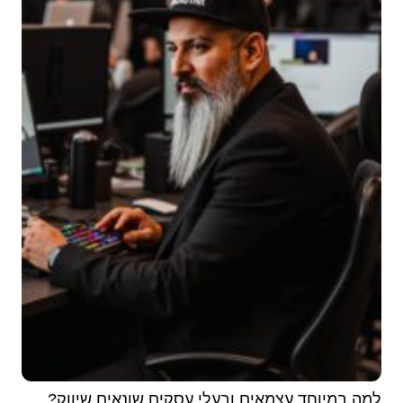
למה במיוחד עצמאים ובעלי עסקים שונאים שיווק?