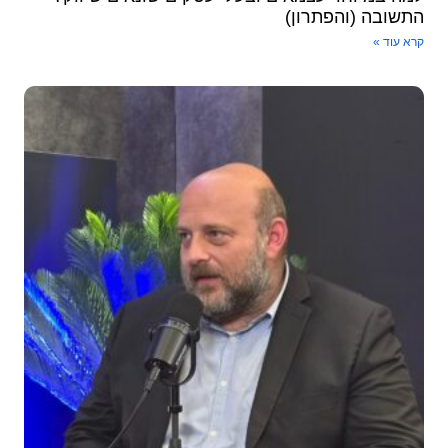
התשובה (והפתרון)
קרא עוד »