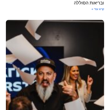
בריאות הסוללה
א עוד »