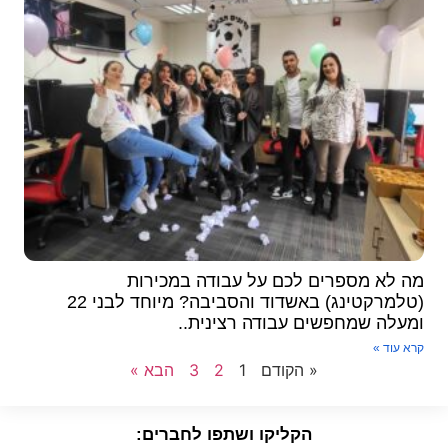
ה לא מספרים לכם על עבודה במכירות
(טלמרקטינג) באשדוד והסביבה? מיוחד לבני 22
מעלה שמחפשים עבודה רצינית..
א עוד »
« הקודם
1
2
3
הבא »
הקליקו ושתפו לחברים: