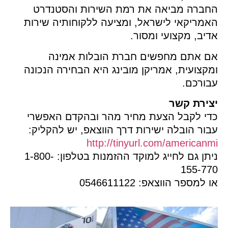
חברה מביאה את רמת השירות והסטנדרט
מריקאי לישראל, ומציעה ללקוחותיה שירות
יב, מקצועי ומסור.
ם אתם מחפשים חברת הובלות אמינה
קצועית, אמריקן מובינג היא הבחירה הנכונה
בורכם.
צירת קשר
די לקבל הצעת מחיר מהר ובהקדם האפשרי
ור הובלה ישירות דרך הווצאפ, יש להקליק:
http://tinyurl.com/american
ניתן גם לחייג למוקד ההזמנות בטלפון: 1-800-
155-77
 למספר הווצאפ: 0546611122