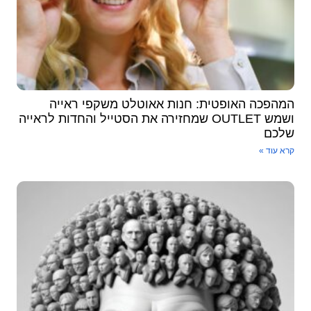
מהפכה האופטית: חנות אאוטלט משקפי ראייה
ושמש OUTLET שמחזירה את הסטייל והחדות לראייה
לכם
א עוד »