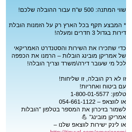
 המתנה: 500 ש"ח עבור ההובלה שלכם!
 המבצע תקף בכל הארץ רק על הזמנות הובלת
ות בגדול 3 חדרים ומעלה!
די שתכירו את השירות והסטנדרט האמריקאי
 אמריקן מובינג הובלות – הרמנו את הכפפה
ל מי שעובר דירה\משרד וצריך הובלה!
 לא רק הובלה, זו שליחות!
 ביטוח ואחריות!
ן: 1-800-01-5577
לווצאפ – 054-661-1122
מור בזיכרון את המספר בטלפון "הובלות
ריקן מובינג"
💪
 לינק ישירות לווצאפ שלנו –