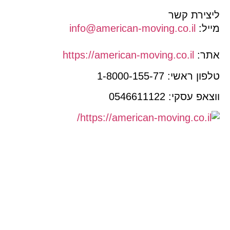
יצירת קשר
יל:
il
info@american-moving.co.
תר:
co.il
https://american-moving.
פון ראשי:
1-8000-155-77
אפ עסקי: 0546611122