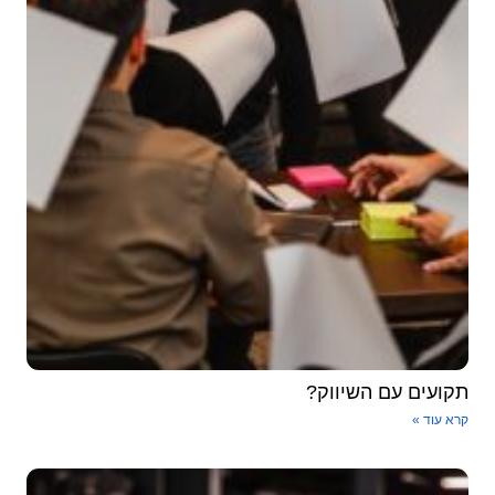
קועים עם השיווק?
א עוד »