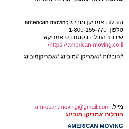
בלות אמריקן מובינג american moving
ן: 1-800-155-770
ירותי הובלה בסטנדרט אמריקאי
https://american-moving.co.i
ובלות #אמריקן #מובינג #אמריקןמובינג
יל:
amrecan.moving@gmail.com
ובלות אמריקן מובינג
AMERICAN MOVIN