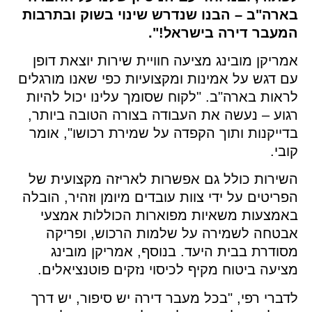
ארה"ב – הבנו שנדרש שינוי בשוק ובתרבות
מעבר דירה בישראל!".
ריקן מובינג מציעה חוויית שירות יוצאת דופן
 דגש על אמינות ומקצועיות כפי שאנו מורגלים
אות בארה"ב. "לקוח שסומך עלינו יכול להיות
וע – נעשה את העבודה בצורה הטובה ביותר,
ייקנות ותוך הקפדה על שמירת רכושו", אומר
בי.
ירות כולל גם אפשרות לאריזה מקצועית של
ריטים על ידי צוות עובדים מיומן וזהיר, הובלה
אמצעות משאיות מפוארות הכוללות אמצעי
בטחה לשמירה על שלמות הרכוש, ופריקה
ודרת בבית היעד. בנוסף, אמריקן מובינג
יעה ביטוח מקיף לכיסוי נזקים פוטנציאלים.
ברי רפי, "בכל מעבר דירה יש סיפור, יש דרך