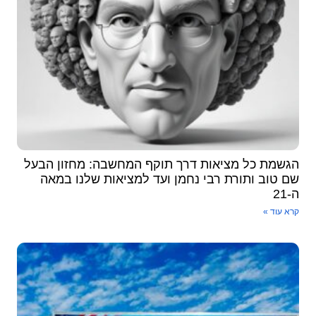
גשמת כל מציאות דרך תוקף המחשבה: מחזון הבעל
ם טוב ותורת רבי נחמן ועד למציאות שלנו במאה
21
א עוד »