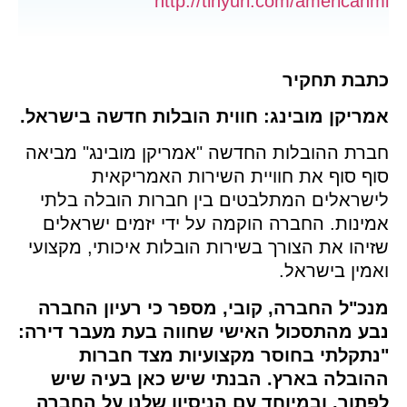
http://tinyurl.com/american
תבת תחקיר
מריקן מובינג: חווית הובלות חדשה בישראל.
ברת ההובלות החדשה "אמריקן מובינג" מביאה
ף סוף את חוויית השירות האמריקאית
ישראלים המתלבטים בין חברות הובלה בלתי
ינות. החברה הוקמה על ידי יזמים ישראלים
יהו את הצורך בשירות הובלות איכותי, מקצועי
מין בישראל.
נכ"ל החברה, קובי, מספר כי רעיון החברה
בע מהתסכול האישי שחווה בעת מעבר דירה:
נתקלתי בחוסר מקצועיות מצד חברות
הובלה בארץ. הבנתי שיש כאן בעיה שיש
תור, ובמיוחד עם הניסיון שלנו על החברה