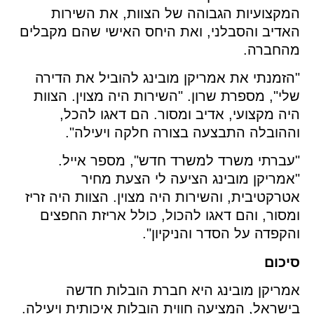
קצועיות הגבוהה של הצוות, את השירות
אדיב והסבלני, ואת היחס האישי שהם מקבלים
החברה.
זמנתי את אמריקן מובינג להוביל את הדירה
י", מספרת שרון. "השירות היה מצוין. הצוות
ה מקצועי, אדיב ומסור. הם דאגו להכל,
הובלה התבצעה בצורה חלקה ויעילה".
עברתי משרד למשרד חדש", מספר אייל.
מריקן מובינג הציעה לי הצעת מחיר
רקטיבית, והשירות היה מצוין. הצוות היה זריז
סור, והם דאגו להכול, כולל אריזת החפצים
קפדה על הסדר והניקיון".
יכום
ריקן מובינג היא חברת הובלות חדשה
שראל, המציעה חווית הובלות איכותית ויעילה.