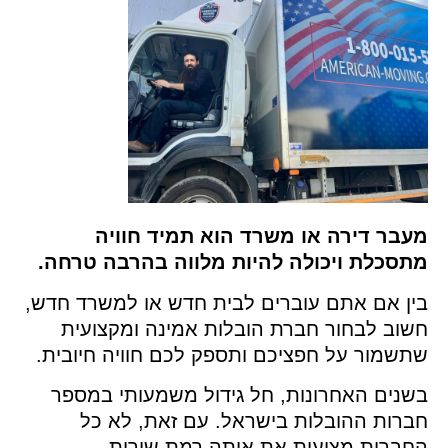
עבר דירה או משרד הוא תמיד חוויה
תסכלת ויכולה להיות מלווה בהרבה טרחה.
ין אם אתם עוברים לבית חדש או למשרד חדש,
וב לבחור חברת הובלות אמינה ומקצועית
שמור על חפציכם ותספק לכם חוויה חיובית.
נים האחרונות, חל גידול משמעותי במספר
רות ההובלות בישראל. עם זאת, לא כל
חברות מציעות את אותה רמת שירות