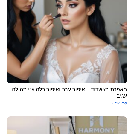
אפרת באשדוד – איפור ערב ואיפור כלה ע"י תהילה
גיב
א עוד »