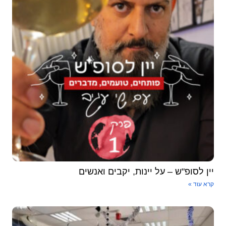
ין לסופ"ש – על יינות, יקבים ואנשים
א עוד »