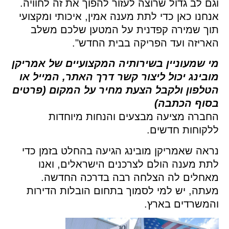
ם לב גדול שרוצה לעזור להפוך את זה לחוויה.
חנו כאן כדי לתת מענה אמין, איכותי ומקצועי
וך שמירה קפדנית על המטען שלכם משלב
ריזה ועד הפריקה בבית החדש".
י שמעוניין בשירותיה המקצועיים של אמריקן
בינג יכול ליצור קשר דרך האתר, המייל או
טלפון ולקבל הצעת מחיר על המקום (פרטים
סוף הכתבה)
חברה מציעה מבצעים והנחות מיוחדות
לקוחות חדשים.
אה שאמריקן מובינג הגיעה בהחלט בזמן כדי
ת מענה הולם לצרכנים הישראלים, ואנו
אחלים לה הצלחה רבה בדרכה החדשה.
תה, יש למי לסמוך בתחום הובלות הדירות
המשרדים בארץ.