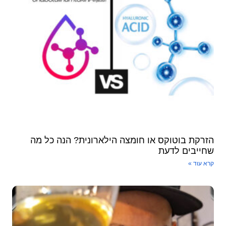
זרקת בוטוקס או חומצה הילארונית? הנה כל מה
חייבים לדעת
א עוד »