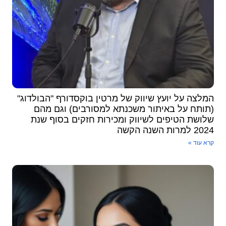
מלצה על יועץ שיווק של מרטין בוקסדורף "הבולדוג"
תותח על באיתור משכנתא למסורבים) וגם מהם
לושת הטיפים לשיווק ומכירות ​חזקים בסוף שנת
2 למרות השנה הקשה
א עוד »