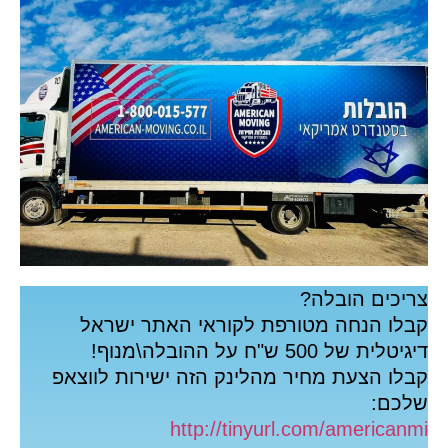
יכים הובלה?
בלו הנחה מטורפת לקוראי האתר ישראל
טלית של 500 ש"ח על ההובלה\מנוף!
לו הצעת מחיר מהלינק הזה ישירות לווצאפ
לכם:
http://tinyurl.com/american