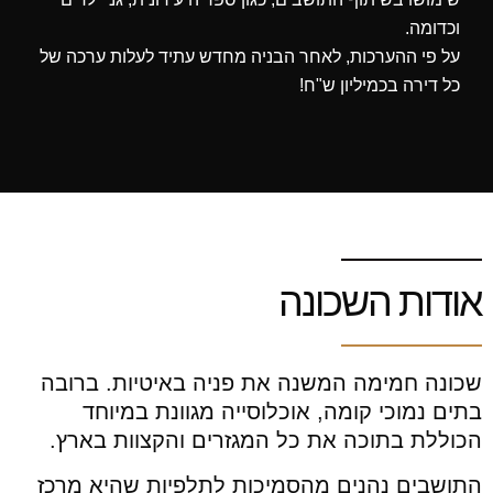
‬וכדומה‭.‬
‬כל‭ ‬דירה‭ ‬בכמיליון‭ ‬ש‭"‬ח‭!‬
אודות השכונה
שכונה חמימה המשנה את פניה באיטיות. ברובה
בתים נמוכי קומה, אוכלוסייה מגוונת במיוחד
הכוללת בתוכה את כל המגזרים והקצוות בארץ.
התושבים נהנים מהסמיכות לתלפיות שהיא מרכז