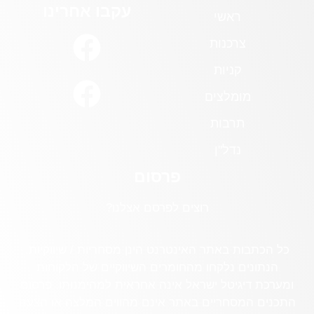
עקבו אחרינו
ראשי
צרכנות
קניות
מומלצים
תרבות
נדל"ן
פרסום
רוצים לפרסם אצלנו?
כל הכתבות באתר האינטרנט הינן מסחריות / שיווקיות.
הנתונים נלקחו מהחומרים השיווקיים של הלקוחות
ומערכת דיגיטל ישראל אינה אחראית למהימנותו. פרסום
התכנים המסחריים באתר אינם מהווים המלצה או הצעה