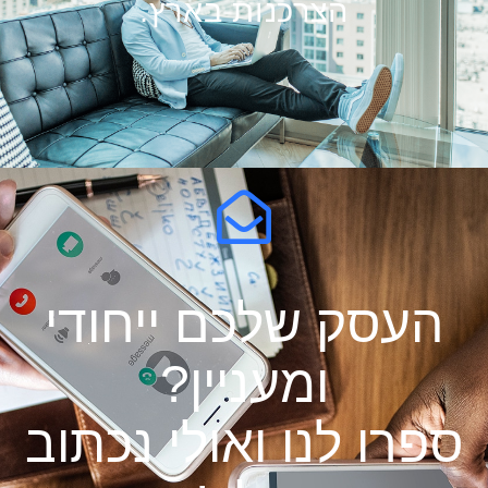
הצרכנות בארץ.
העסק שלכם ייחודי
ומעניין?
ספרו לנו ואולי נכתוב