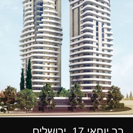
בר יוחאי 17, ירושלים