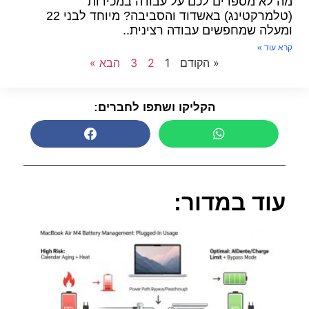
מה לא מספרים לכם על עבודה במכירות
(טלמרקטינג) באשדוד והסביבה? מיוחד לבני 22
ומעלה שמחפשים עבודה רצינית..
קרא עוד »
« הקודם
1
2
3
הבא »
הקליקו ושתפו לחברים:
עוד במדור: