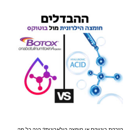
הזרקת בוטוקס או חומצה הילארונית? הנה כל מה