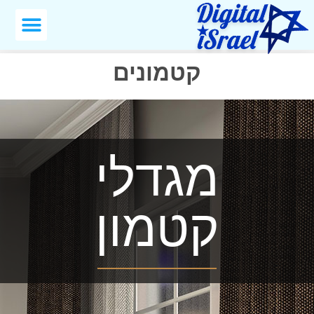
קטמונים
מגדלי
קטמון