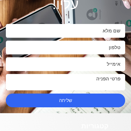
עליו!
שליחה
קטגוריות