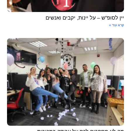
יין לסופ"ש – על יינות, יקבים ואנשים
קרא עוד »