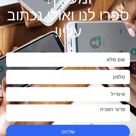
ספרו לנו ואולי נכתוב
עליו!
שליחה