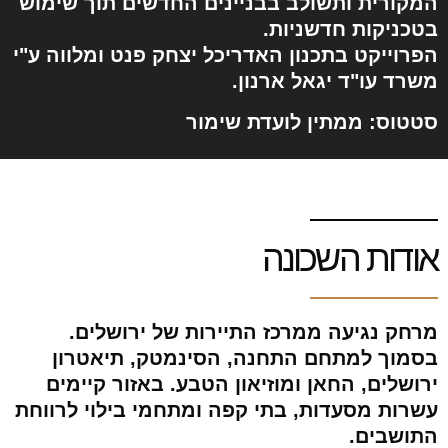
המקורית ותשולב בבניינים החדשים תוך שימוש
בטכניקות חדשניות.
הפרוייקט בתכנון האדריכל יצחק פנט ומלווה ע"י
משרד עו"ד יגאל ארנון.
סטטוס: ממתין לועדת שימור
אודות השכונה
מרחק נגיעה ממרכז התיירות של ירושלים.
בסמוך למתחם התחנה, הסינמטק, תיאטרון
ירושלים, החאן ומוזיאון הטבע. באזור קיימים
עשרות מסעדות, בתי קפה ומתחמי בילוי לרווחת
התושבים.