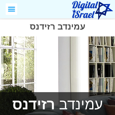
עמינדב רזידנס
עמינדב
רזידנס