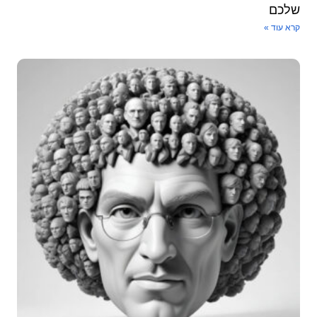
שלכם
קרא עוד »