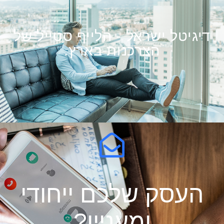
דיגיטל ישראל - הלייף סטייל של
הצרכנות בארץ.
העסק שלכם ייחודי
ומעניין?