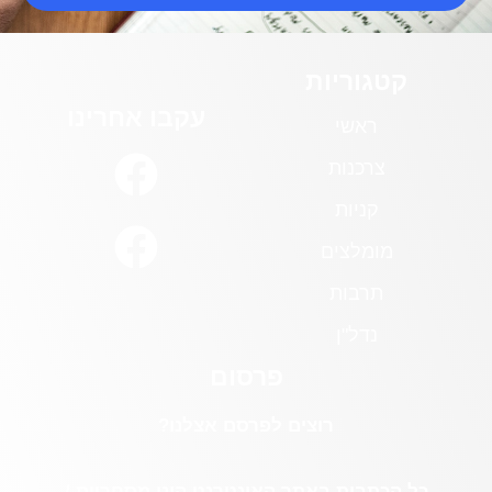
קטגוריות
עקבו אחרינו
ראשי
צרכנות
קניות
מומלצים
תרבות
נדל"ן
פרסום
רוצים לפרסם אצלנו?
כל הכתבות באתר האינטרנט הינן מסחריות /