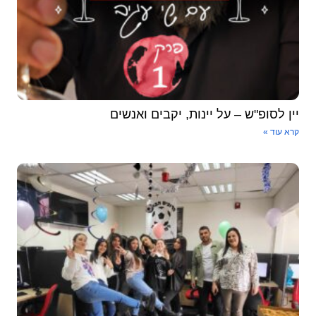
יין לסופ"ש – על יינות, יקבים ואנשים
קרא עוד »