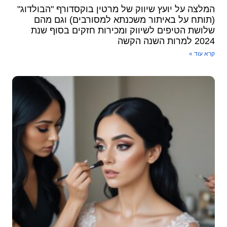
המלצה על יועץ שיווק של מרטין בוקסדורף "הבולדוג"
(תותח על באיתור משכנתא למסורבים) וגם מהם
שלושת הטיפים לשיווק ומכירות ​חזקים בסוף שנת
2024 למרות השנה הקשה
קרא עוד »