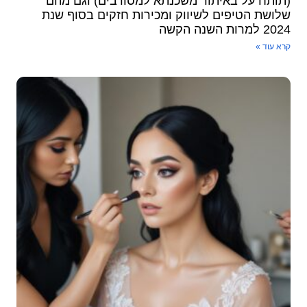
(תותח על באיתור משכנתא למסורבים) וגם מהם
שלושת הטיפים לשיווק ומכירות ​חזקים בסוף שנת
2024 למרות השנה הקשה
קרא עוד »