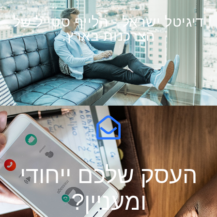
דיגיטל ישראל - הלייף סטייל של
הצרכנות בארץ.
העסק שלכם ייחודי
ומעניין?