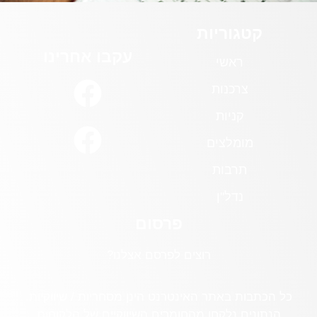
קטגוריות
עקבו אחרינו
ראשי
צרכנות
קניות
מומלצים
תרבות
נדל"ן
פרסום
רוצים לפרסם אצלנו?
כל הכתבות באתר האינטרנט הינן מסחריות / שיווקיות.
הנתונים נלקחו מהחומרים השיווקיים של הלקוחות