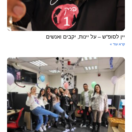
יין לסופ"ש – על יינות, יקבים ואנשים
קרא עוד »