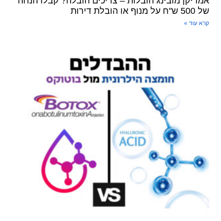
אמריקן מובינג הובלות – צריכים הובלה? קבלו הנחה
של 500 ש"ח על מנוף או הובלת דירות
קרא עוד »