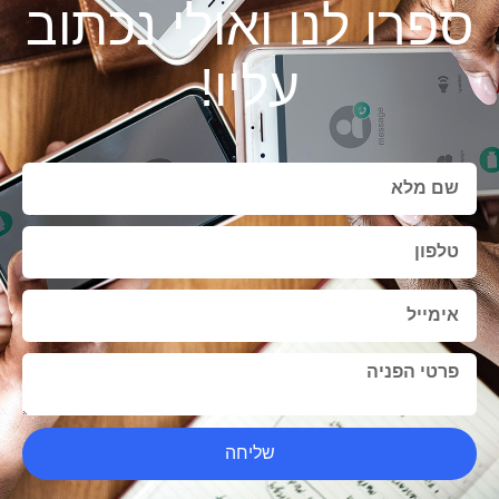
ספרו לנו ואולי נכתוב
עליו!
שליחה