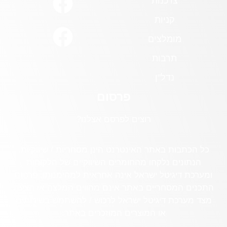
צרכנות
קניות
מומלצים
תרבות
נדל"ן
פרסום
רוצים לפרסם אצלנו?
כל הכתבות באתר האינטרנט הינן מסחריות / שיווקיות.
הנתונים נלקחו מהחומרים השיווקיים של הלקוחות
ומערכת דיגיטל ישראל אינה אחראית למהימנותו. פרסום
התכנים המסחריים באתר אינם מהווים המלצה או הצעה
מצד מערכת דיגיטל ישראל לרכוש / להשתמש בשירותים
או המוצרים המוזכרים באתר.