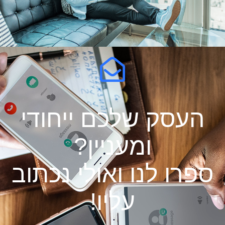
העסק שלכם ייחודי
ומעניין?
ספרו לנו ואולי נכתוב
עליו!