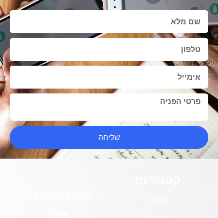
שליחה
קטגוריות
עקבו אחרינו
ראשי