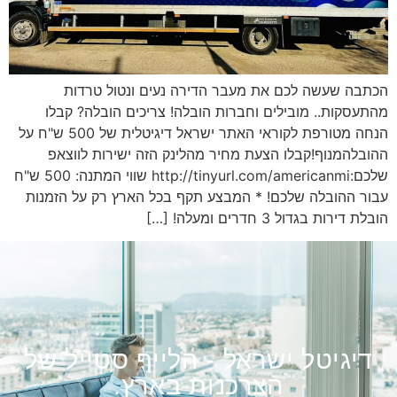
הכתבה שעשה לכם את מעבר הדירה נעים ונטול טרדות
מהתעסקות.. מובילים וחברות הובלה! צריכים הובלה? קבלו
הנחה מטורפת לקוראי האתר ישראל דיגיטלית של 500 ש"ח על
ההובלהמנוף!קבלו הצעת מחיר מהלינק הזה ישירות לווצאפ
שלכם:http://tinyurl.com/americanmi שווי המתנה: 500 ש"ח
עבור ההובלה שלכם! * המבצע תקף בכל הארץ רק על הזמנות
הובלת דירות בגדול 3 חדרים ומעלה! […]
דיגיטל ישראל - הלייף סטייל של
הצרכנות בארץ.