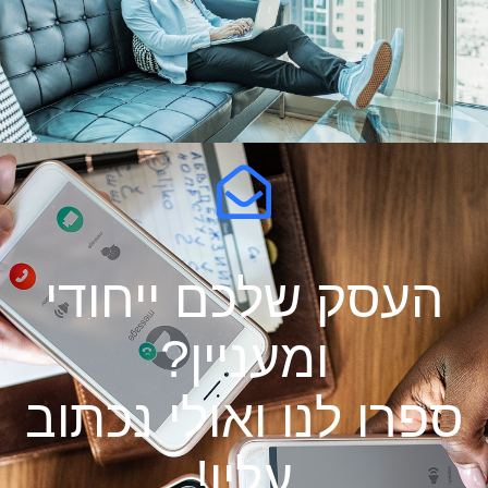
העסק שלכם ייחודי
ומעניין?
ספרו לנו ואולי נכתוב
עליו!