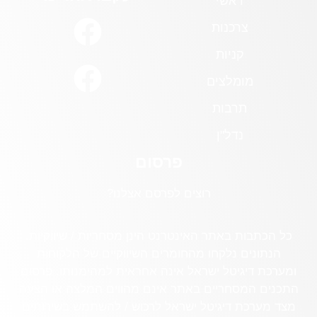
ראשי
צרכנות
קניות
מומלצים
תרבות
נדל"ן
פרסום
רוצים לפרסם אצלנו?
כל הכתבות באתר האינטרנט הינן מסחריות / שיווקיות.
הנתונים נלקחו מהחומרים השיווקיים של הלקוחות
ומערכת דיגיטל ישראל אינה אחראית למהימנותו. פרסום
התכנים המסחריים באתר אינם מהווים המלצה או הצעה
מצד מערכת דיגיטל ישראל לרכוש / להשתמש בשירותים