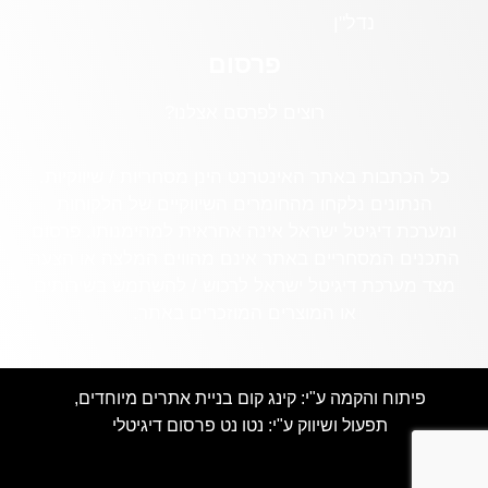
נדל"ן
פרסום
רוצים לפרסם אצלנו?
כל הכתבות באתר האינטרנט הינן מסחריות / שיווקיות.
הנתונים נלקחו מהחומרים השיווקיים של הלקוחות
ומערכת דיגיטל ישראל אינה אחראית למהימנותו. פרסום
התכנים המסחריים באתר אינם מהווים המלצה או הצעה
מצד מערכת דיגיטל ישראל לרכוש / להשתמש בשירותים
או המוצרים המוזכרים באתר.
פיתוח והקמה ע"י:
קינג קום בניית אתרים מיוחדים
,
תפעול ושיווק ע"י:
נטו נט פרסום דיגיטלי