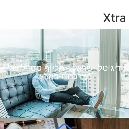
Xtra
דיגיטל ישראל - הלייף סטייל של
הצרכנות בארץ.