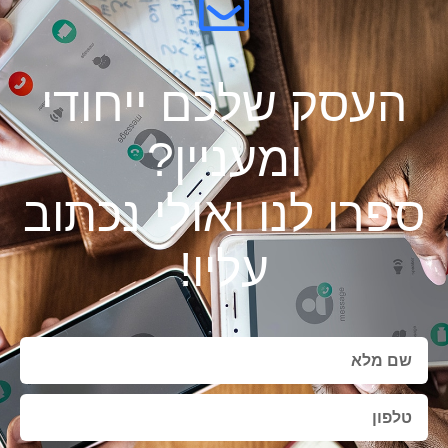
העסק שלכם ייחודי
ומעניין?
ספרו לנו ואולי נכתוב
עליו!