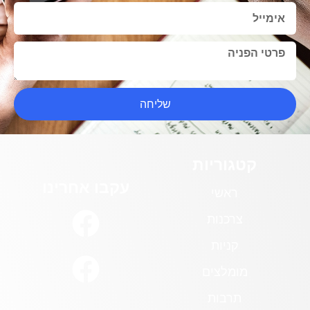
שליחה
קטגוריות
עקבו אחרינו
ראשי
צרכנות
קניות
מומלצים
תרבות