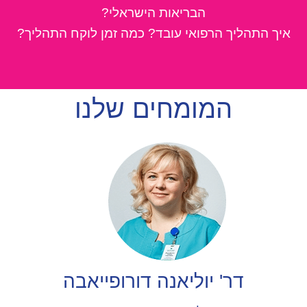
הבריאות הישראלי?
איך התהליך הרפואי עובד? כמה זמן לוקח התהליך?
המומחים שלנו
דר' יוליאנה דורופייאבה