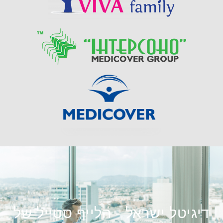
דיגיטל ישראל - הלייף סטייל של