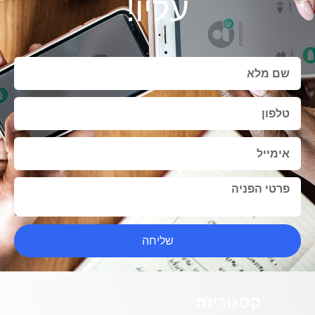
עליו!
שליחה
קטגוריות