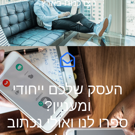
הצרכנות בארץ.
העסק שלכם ייחודי
ומעניין?
ספרו לנו ואולי נכתוב