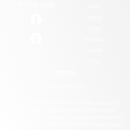
עקבו אחרינו
ראשי
צרכנות
קניות
מומלצים
תרבות
נדל"ן
פרסום
רוצים לפרסם אצלנו?
כל הכתבות באתר האינטרנט הינן מסחריות / שיווקיות.
הנתונים נלקחו מהחומרים השיווקיים של הלקוחות
ומערכת דיגיטל ישראל אינה אחראית למהימנותו. פרסום
התכנים המסחריים באתר אינם מהווים המלצה או הצעה