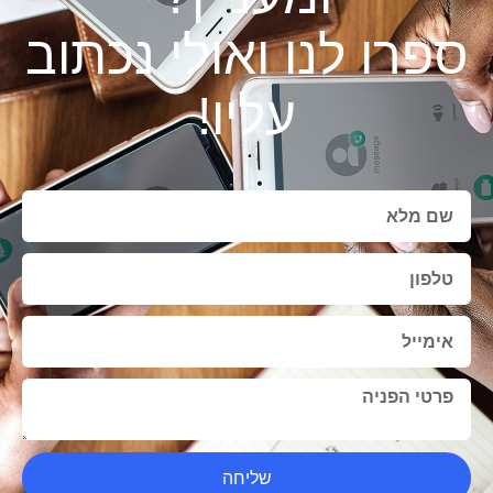
ספרו לנו ואולי נכתוב
עליו!
שליחה