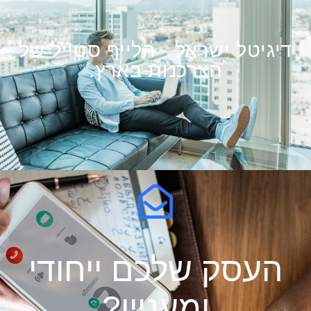
דיגיטל ישראל - הלייף סטייל של
הצרכנות בארץ.
העסק שלכם ייחודי
ומעניין?