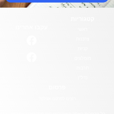
קטגוריות
עקבו אחרינו
ראשי
צרכנות
קניות
מומלצים
תרבות
נדל"ן
פרסום
רוצים לפרסם אצלנו?
כל הכתבות באתר האינטרנט הינן מסחריות / שיווקיות.