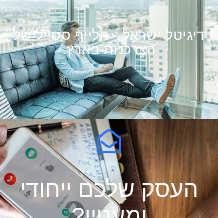
דיגיטל ישראל - הלייף סטייל של
הצרכנות בארץ.
העסק שלכם ייחודי
ומעניין?