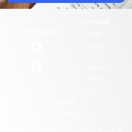
קטגוריות
עקבו אחרינו
ראשי
צרכנות
קניות
מומלצים
תרבות
נדל"ן
פרסום
רוצים לפרסם אצלנו?
כל הכתבות באתר האינטרנט הינן מסחריות / שיווקיות.