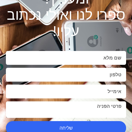
ספרו לנו ואולי נכתוב
עליו!
שליחה