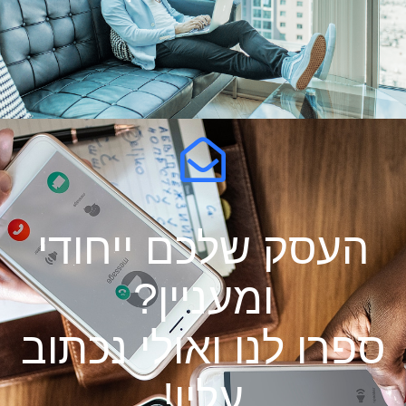
העסק שלכם ייחודי
ומעניין?
ספרו לנו ואולי נכתוב
עליו!