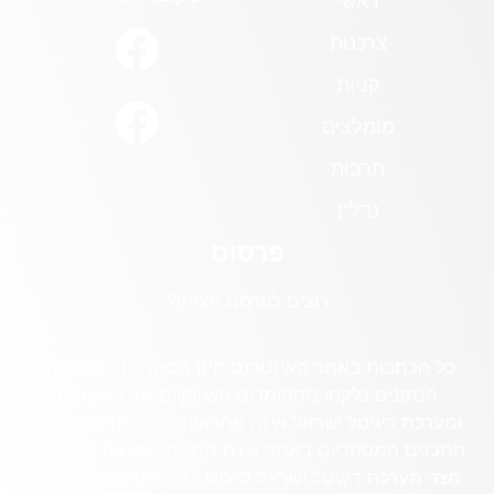
ראשי
צרכנות
קניות
מומלצים
תרבות
נדל"ן
פרסום
רוצים לפרסם אצלנו?
כל הכתבות באתר האינטרנט הינן מסחריות / שיווקיות.
הנתונים נלקחו מהחומרים השיווקיים של הלקוחות
ומערכת דיגיטל ישראל אינה אחראית למהימנותו. פרסום
התכנים המסחריים באתר אינם מהווים המלצה או הצעה
מצד מערכת דיגיטל ישראל לרכוש / להשתמש בשירותים