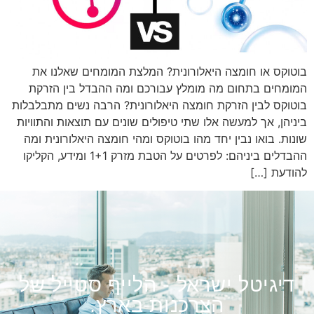
בוטוקס או חומצה היאלורונית? המלצת המומחים שאלנו את
המומחים בתחום מה מומלץ עבורכם ומה ההבדל בין הזרקת
בוטוקס לבין הזרקת חומצה היאלורונית? הרבה נשים מתבלבלות
ביניהן, אך למעשה אלו שתי טיפולים שונים עם תוצאות והתוויות
שונות. בואו נבין יחד מהו בוטוקס ומהי חומצה היאלורונית ומה
ההבדלים ביניהם: לפרטים על הטבת מזרק 1+1 ומידע, הקליקו
להודעת […]
דיגיטל ישראל - הלייף סטייל של
הצרכנות בארץ.