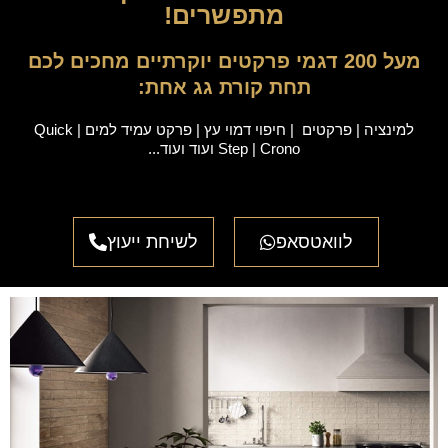
מתפשרים!​
מעל 200 דגמי פרקטים יוקרתיים מחכים לכם
תחת קורת גג אחת:
למינציה | פרקטים | חיפוי דמוי עץ | פרקט עמיד למים | Quick
Step | Crono
ועוד ועוד...
לוואטסאפ
לשיחת ייעוץ