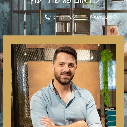
לוואטסאפ
לשיחת ייעוץ