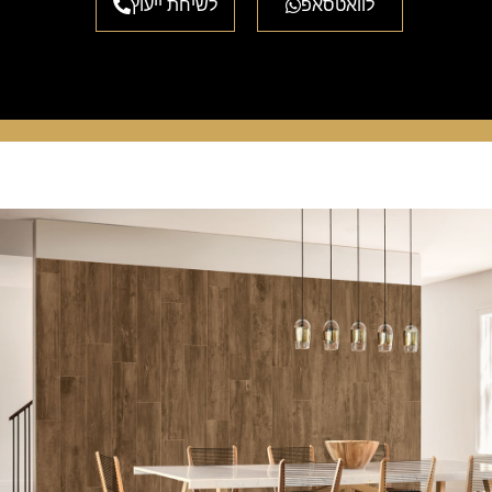
לוואטסאפ
לשיחת ייעוץ