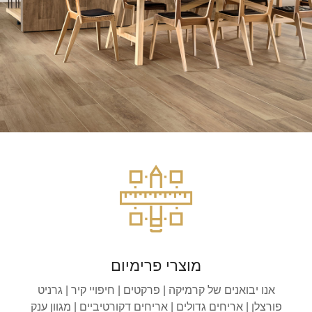
מוצרי פרימיום
אנו יבואנים של קרמיקה | פרקטים | חיפויי קיר | גרניט
פורצלן | אריחים גדולים | אריחים דקורטיביים | מגוון ענק