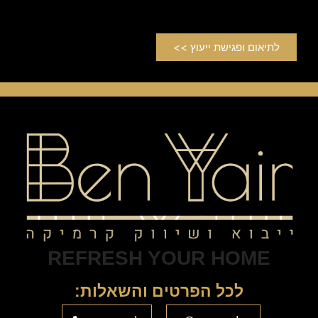
לתיאום ופגישת ייעוץ >>
REFRESH YOUR HOME
לכל הפרטים והשאלות:​