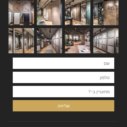
שליחה