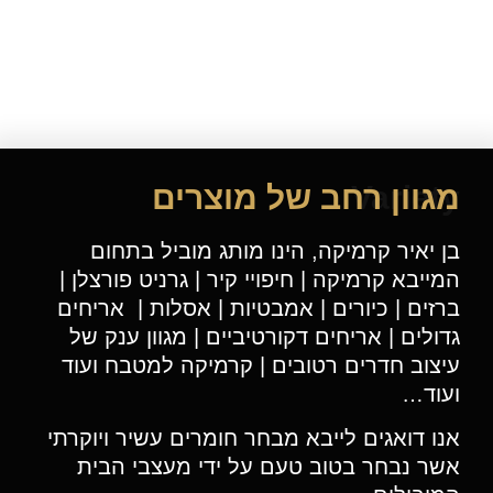
Variety
מגוון רחב של מוצרים
בן יאיר קרמיקה, הינו מותג מוביל בתחום
המייבא קרמיקה | חיפויי קיר | גרניט פורצלן |
ברזים | כיורים | אמבטיות | אסלות | אריחים
גדולים | אריחים דקורטיביים | מגוון ענק של
עיצוב חדרים רטובים | קרמיקה למטבח ועוד
ועוד…
אנו דואגים לייבא מבחר חומרים עשיר ויוקרתי
אשר נבחר בטוב טעם על ידי מעצבי הבית