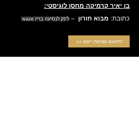
בן יאיר קרמיקה מחסן לוגיסטי:
כתובת:
מבוא חורון
–
לינק לנסיעה בוייז waze
לתיאום ופגישת ייעוץ >>