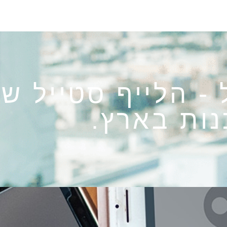
 - הלייף סטייל ש
ות בארץ.