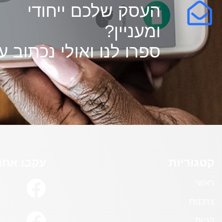
העסק שלכם ייחודי
ומעניין?
ספרו לנו ואולי נכתוב על
קטגוריות
עקבו אחרי
ראשי
צרכנות
קניות