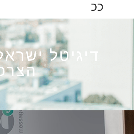
ככ
דיגיטל ישראל
הצרכנ