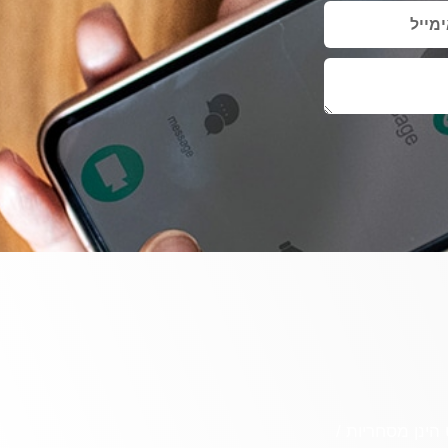
ינן מסחריות /