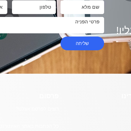
יו!
שליחה
נו
פרסום
רוצים לפרסם אצלנו?
כל הכתבות באתר האינטרנט ה