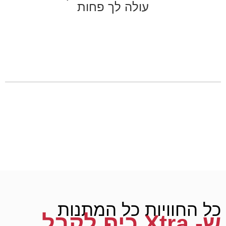
עולה לך פחות
כל החוויות כל המתנות
ש- Xtra כיף לקבל