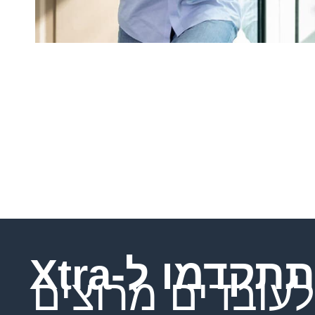
תתקדמו ל-Xtra
לעובדים מרוצים