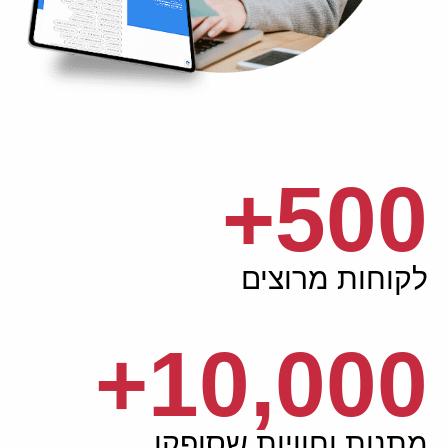
+
500
לקוחות מרוצים
+
10,000
מתנות וחוויות שסופקו