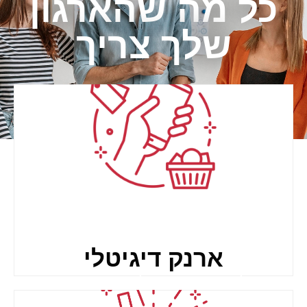
כל מה שהארגון
שלך צריך
ארנק דיגיטלי
לורם איפסום דולור סיט אמט,
קונסקטורר אדיפיסינג אלית סילט