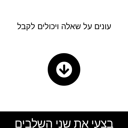
עונים על שאלה ויכולים לקבל
מ
ת
נ
ה
בצעי את שני השלבים