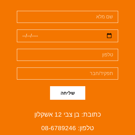
שליחה
כתובת: בן צבי 12 אשקלון
טלפון: 08-6789246