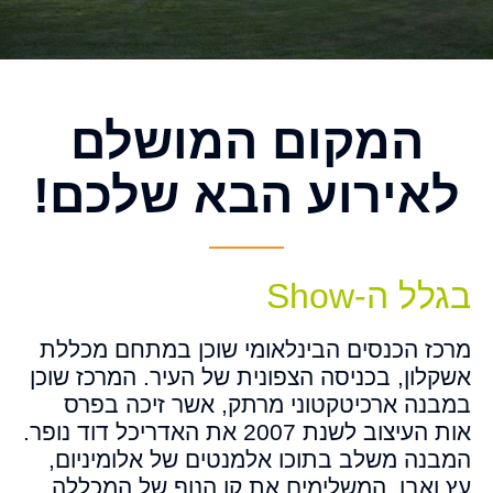
המקום המושלם
לאירוע הבא שלכם!
בגלל ה-Show
מרכז הכנסים הבינלאומי שוכן במתחם מכללת
אשקלון, בכניסה הצפונית של העיר. המרכז שוכן
במבנה ארכיטקטוני מרתק, אשר זיכה בפרס
אות העיצוב לשנת 2007 את האדריכל דוד נופר.
המבנה משלב בתוכו אלמנטים של אלומיניום,
עץ ואבן, המשלימים את קו הנוף של המכללה.