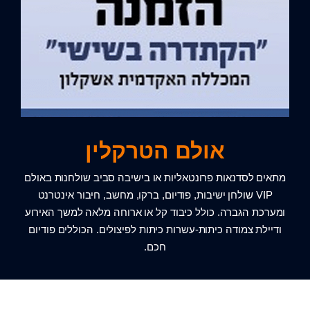
אולם הטרקלין
מתאים לסדנאות פרונטאליות או בישיבה סביב שולחנות באולם
VIP שולחן ישיבות, פודיום, ברקו, מחשב, חיבור אינטרנט
ומערכת הגברה. כולל כיבוד קל או ארוחה מלאה למשך האירוע
ודיילת צמודה כיתות-עשרות כיתות לפיצולים. הכוללים פודיום
חכם.