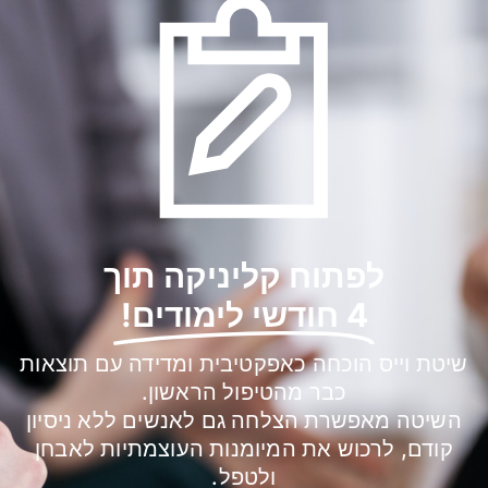
לפתוח קליניקה תוך
4 חודשי לימודים!
שיטת וייס הוכחה כאפקטיבית ומדידה עם תוצאות
כבר מהטיפול הראשון.
השיטה מאפשרת הצלחה גם לאנשים ללא ניסיון
קודם, לרכוש את המיומנות העוצמתיות לאבחן
ולטפל.