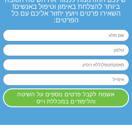
ביותר להצלחת באימון וטיפול באנשים!
השאירו פרטים ויועץ יחזור אליכם עם כל
הפרטים:
אשמח לקבל פרטים נוספים על השיטה
והלימודים במכללת וייס