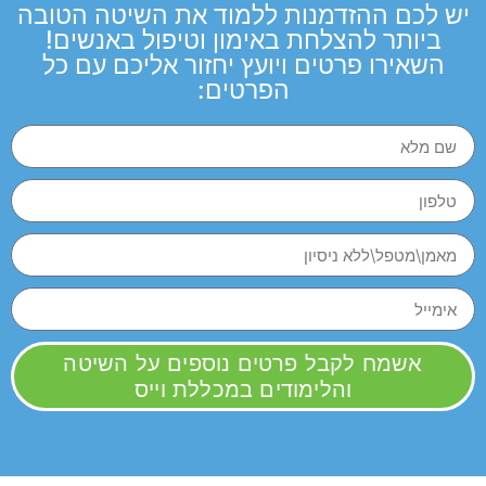
יש לכם ההזדמנות ללמוד את השיטה הטובה
ביותר להצלחת באימון וטיפול באנשים!
השאירו פרטים ויועץ יחזור אליכם עם כל
הפרטים:
אשמח לקבל פרטים נוספים על השיטה
והלימודים במכללת וייס