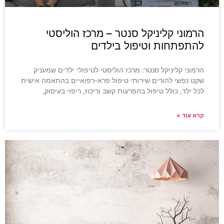
הרמוני קליניקל סנטר – מרכז הוליסטי
להתפתחות וטיפול בילדים
הרמוני קליניקל סנטר: מרכז הוליסטי לטיפולי ילדים שמעניק
שקט נפשי להורים שירותי טיפול פרא-רפואיים בהתאמה אישית
לכל ילד, כולל טיפול בהפרעות קשב וריכוז, ריפוי בעיסוק,
קרא עוד »