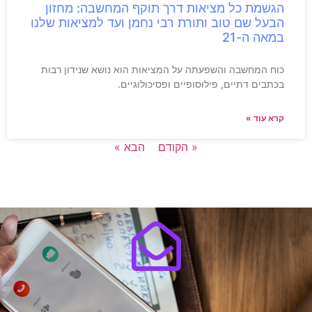
הגשמת כל מציאות דרך תוקף המחשבה: מחזון
הבעל שם טוב ותורת רבי נחמן ועד למציאות שלנו
במאה ה-21
כוח המחשבה והשפעתה על המציאות הוא נושא שנידון רבות
בכתבים דתיים, פילוסופיים ופסיכולוגיים.
קרא עוד »
« הקודם
הבא »