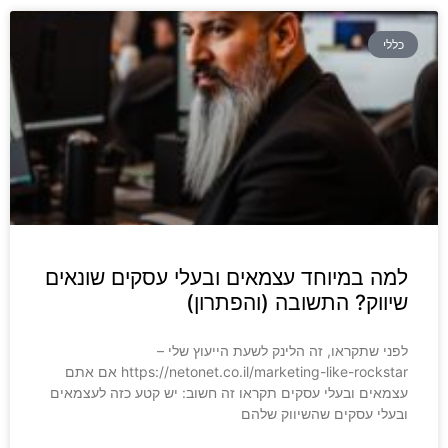
כללי
למה במיוחד עצמאים ובעלי עסקים שונאים
שיווק? התשובה (והפתרון)
לפני שתקראו, זה הלינק לשעת הייעוץ שלי –
https://netonet.co.il/marketing-like-rockstar אם אתם
עצמאים ובעלי עסקים תקראו זה חשוב: יש קטע כזה לעצמאים
ובעלי עסקים שהשיווק שלהם