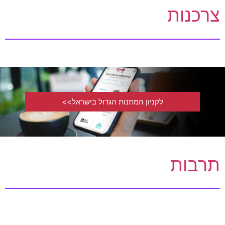
צרכנות
לקניון המתנות הגדול בישראל>>
תרבות