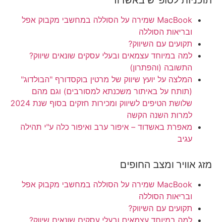
תוכניות לסופ"ש באשדוד
MacBook שמירה על הסוללה במחשבי מקבוק אפל
ובריאות הסוללה
תקועים עם השיווק?
למה במיוחד עצמאים ובעלי עסקים שונאים שיווק?
התשובה (והפתרון)
המלצה על יועץ שיווק של מרטין בוקסדורף "הבולדוג"
(תותח על באיתור משכנתא למסורבים) וגם מהם
שלושת הטיפים לשיווק ומכירות ​חזקים בסוף שנת 2024
למרות השנה הקשה
מאפרת באשדוד – איפור ערב ואיפור כלה ע"י תהילה
עגיב
מזג אוויר ומצב החופים
MacBook שמירה על הסוללה במחשבי מקבוק אפל
ובריאות הסוללה
תקועים עם השיווק?
למה במיוחד עצמאים ובעלי עסקים שונאים שיווק?