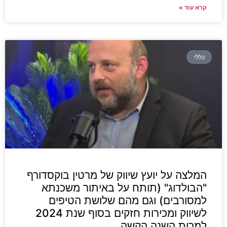
קרא עוד »
כללי
המלצה על יועץ שיווק של מרטין בוקסדורף
"הבולדוג" (תותח על באיתור משכנתא
למסורבים) וגם מהם שלושת הטיפים
לשיווק ומכירות ​חזקים בסוף שנת 2024
למרות השנה הקשה