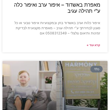
מאפרת באשדוד – איפור ערב ואיפור כלה
ע"י תהילה עגיב
איפור כלות וערב באשדוד בחן ובמקצועיות איפור טבעי או כל
סגנון לבחירתך ע"י תהילה עגיב – מאפרת מקצועית לבדיקת
זמינות ותיאום צלצלי – 0508312349 אם
קרא עוד »
כללי