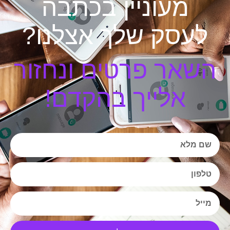
מעוניין בכתבה
לעסק שלך אצלנו?
השאר פרטים ונחזור
אלייך בהקדם!