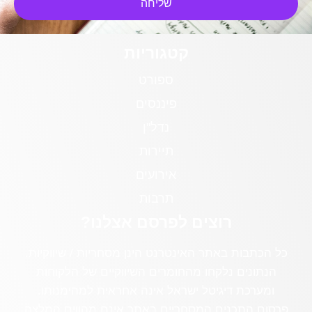
שליחה
קטגוריות
ספורט
פיננסים
נדל"ן
תיירות
אירועים
תרבות
רוצים לפרסם אצלנו?
כל הכתבות באתר האינטרנט הינן מסחריות / שיווקיות.
הנתונים נלקחו מהחומרים השיווקיים של הלקוחות
ומערכת דיגיטל ישראל אינה אחראית למהימנותו.
פרסום התכנים המסחריים באתר אינם מהווים המלצה