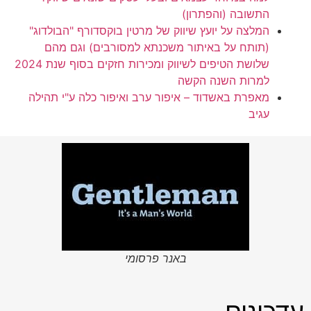
התשובה (והפתרון)
המלצה על יועץ שיווק של מרטין בוקסדורף "הבולדוג"
(תותח על באיתור משכנתא למסורבים) וגם מהם
שלושת הטיפים לשיווק ומכירות ​חזקים בסוף שנת 2024
למרות השנה הקשה
מאפרת באשדוד – איפור ערב ואיפור כלה ע"י תהילה
עגיב
באנר פרסומי