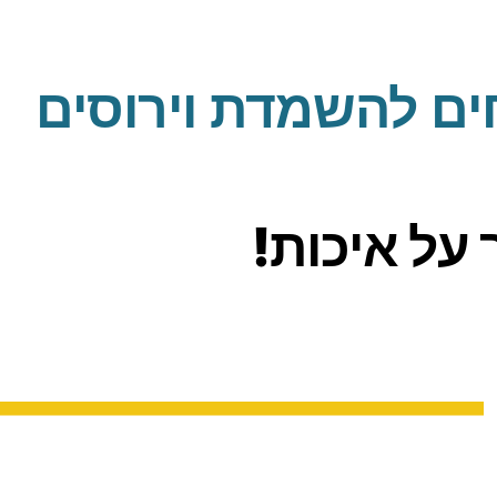
חים להשמדת וירוסים
על איכות!