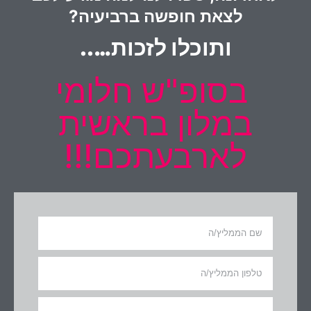
לצאת חופשה ברביעיה?
ותוכלו לזכות…..
בסופ"ש חלומי
במלון בראשית
לארבעתכם!!!