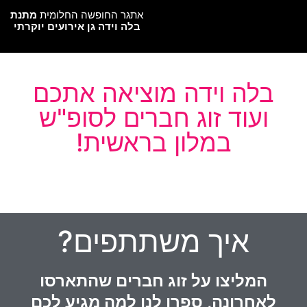
אתגר החופשה החלומית
מתנת
בלה וידה גן אירועים יוקרתי
בלה וידה מוציאה אתכם
ועוד זוג חברים לסופ"ש
במלון בראשית!
איך משתתפים?
המליצו על זוג חברים שהתארסו
לאחרונה, ספרו לנו למה מגיע לכם