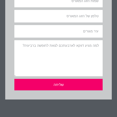
שליחה