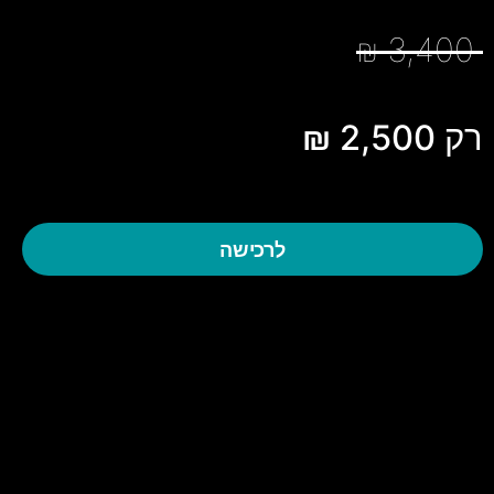
3,4
ק 2,500 ₪
לרכישה