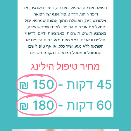
רפואת אנרגיה, טיפול באנרגיה, ריפוי באנרגיה, או
ריפוי רוחני. דרך טיפול וענף של רפואה
אלטרנטיבית, הפועלת מתוך אמונה שמרפא יכול
לתעל את אנרגיית הריפוי, לאדם שביקש עזרה,
באמצעות שיטות שונות: באמצעות ידיים, לריפוי
חוליים וכאבים, באמצעות מגע כפות הידיים או
השראה ללא מגע ישיר כלל, או אף טיפול שבו
המטופל והמטפל נמצאים במקומות שונים
מחיר טיפול הילינג
45 דקות -
150 ₪
60 דקות -
180 ₪