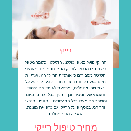
רייקי
הרייקי פועל באופן כוללני, הוליסטי, כלומר מטפל
ביצור חי כמכלול ולא רק מסיר תסמינים. מאמיני
השיטה מסבירים כי אנרגיית הרייקי היא אנרגיית
חיים בעלת כוחות ריפוי החודרת בעדינות אל כל
יצור שבו מטפלים, ומרפאת לעומק את היסוד
האמתי של הבעיה, וכך, תומך בכל יצור ביומיום
ומשפר את מצבו בכל המישורים – הגופני, הנפשי
והרוחני. בנוסף פועל הרייקי גם כרפואה מונעת,
המגינה מפני מחלות.
מחיר טיפול רייקי