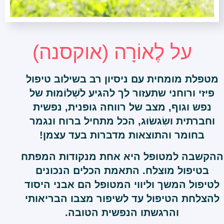
על לֶאוֹרָה (אוקסנה)
מטפלת מומחית עם ניסיון רב בשילוב טיפול
פיזי ורוחני שתעזור לך להגיע לשְׁלוֹמוּת של
נפש וגוף, מצב של רווחה גופנית, נפשית
וחברתית ושִׂגשׂוּג, הכל מתחיל ברוח ונגמר
בחומר והתוצאות מדברות בעד עצמן!
ההקשבה למטופל היא אחת מנקודות המפתח
בטיפול מוצלח. התאמת הכלים הנכונים
לטיפול המשך וליווי המטופל הם אבני היסוד
להצלחת הטיפול עד לשיפור מצבו הבריאותי
והרגשתו הנפשית הטובה.