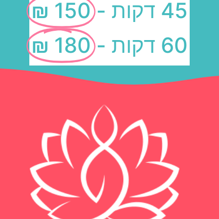
45 דקות -
150 ₪
60 דקות -
180 ₪