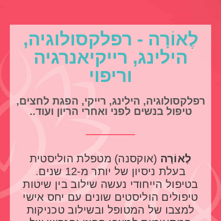
לֶאוֹרָה - רפלקסולוגיה,
הילינג, רייקיאנרגיה
וריפוי
רפלקסולוגיה, הילינג, רייקי, הפגת לחצים,
טיפול בנשים לפני ואחרי הריון ועוד..
לֶאוֹרָה
(אוקסנה) מטפלת הוליסטית
בעלת ניסיון של יותר מ-12 שנים.
בטיפול הייחודי נעשה שילוב בין שיטות
טיפולים הוליסטים שונים עם יחס אישי
למצבו של המטופל ובשילוב טכניקות