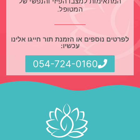
המתאימות למצבו הפיזי והנפשי של
המטופל.
לפרטים נוספים או הזמנת תור חייגו אלינו
עכשיו:
054-724-0160