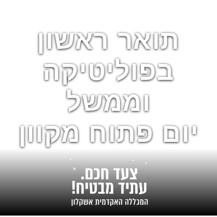
תואר ראשון
בפוליטיקה
וממשל
יום פתוח מקוון