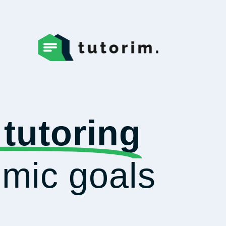
 tutoring
mic goals