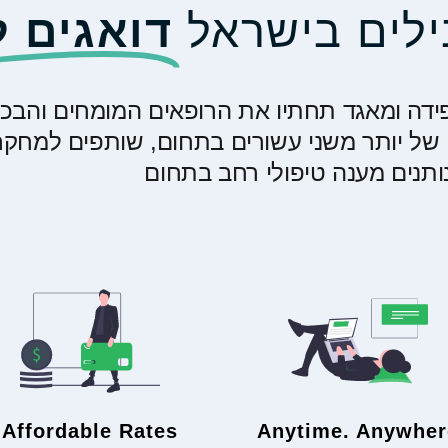
לים בישראל
דואגים ל
פידה ומאגד תחתיו את הרופאים המומחים והבכי
ון של יותר משני עשורים בתחום, שותפים למחקר
נותנים מענה טיפולי רחב בתחום
Affordable Rates
Anytime. Anywher