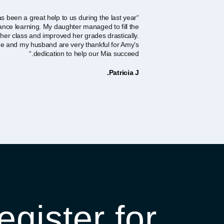
s been a great help to us during the last year
tance learning. My daughter managed to fill the
 her class and improved her grades drastically.
e and my husband are very thankful for Amy’s
dedication to help our Mia succeed.“
Patricia J.
egister for