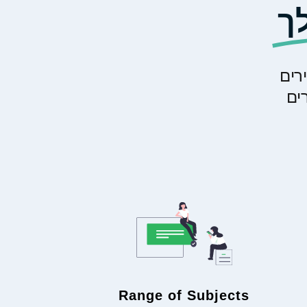
ך
רים
ים
Range of Subjects