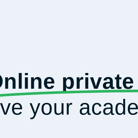
nline private
eve your acade