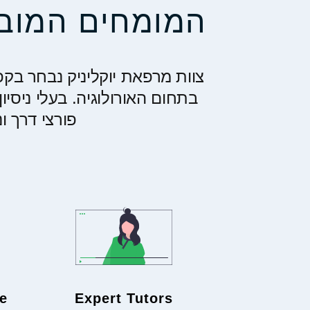
המומחים המובי
צוות מרפאת יוקליניק נבחר בק
בתחום האורולוגיה. בעלי ניסי
פורצי דרך ו
e
Expert Tutors